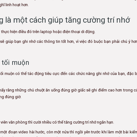
hĩ linh hoạt hơn.
g là một cách giúp tăng cường trí nhớ
ì thực hiện điều đó trên laptop hoặc điện thoại di động.
sẽ giúp bạn ghi nhớ các thông tin tốt hơn, vì việc đó buộc bạn phải chú ý hơ
 tối muộn
ối muộn có thể tác động tiêu cực đến các chức năng ghi nhớ của bạn, đặc bi
thấy rằng những chú chuột ăn uống đúng giờ giấc sẽ ghi điểm cao hơn trong cá
ng đúng giờ.
viên văn phòng thì cười nhiều có thể tăng cường trí nhớ ngắn hạn.
t đoạn video hài hước, còn một nửa thì ngồi yên trước khi làm một bài kiểm 