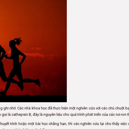
ng ghi nhớ. Các nhà khoa học đã thực hiện một nghiên cứu với các chú chuột b
 gọi là cathepsin B, đây là nguyên liệu cho quá trình phát triển của các nơ-ron t
uyết trình hoặc một bài học chẳng hạn, thì các nghiên cứu lại cho thấy việc 