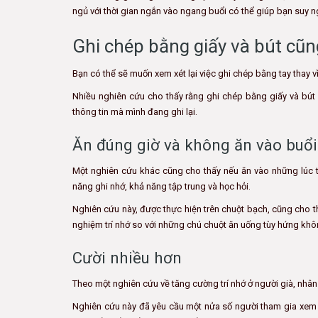
ngủ với thời gian ngắn vào ngang buổi có thể giúp bạn suy ng
Ghi chép bằng giấy và bút cũn
Bạn có thể sẽ muốn xem xét lại việc ghi chép bằng tay thay v
Nhiều nghiên cứu cho thấy rằng ghi chép bằng giấy và bút 
thông tin mà mình đang ghi lại.
Ăn đúng giờ và không ăn vào buổi
Một nghiên cứu khác cũng cho thấy nếu ăn vào những lúc t
năng ghi nhớ, khả năng tập trung và học hỏi.
Nghiên cứu này, được thực hiện trên chuột bạch, cũng cho 
nghiệm trí nhớ so với những chú chuột ăn uống tùy hứng khô
Cười nhiều hơn
Theo một nghiên cứu về tăng cường trí nhớ ở người già, nhân 
Nghiên cứu này đã yêu cầu một nửa số người tham gia xem mộ