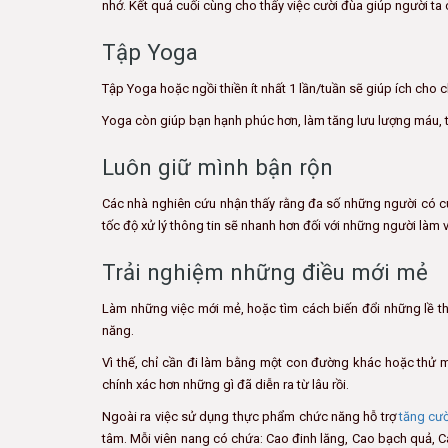
nhớ. Kết quả cuối cùng cho thấy việc cười đùa giúp người ta 
Tập Yoga
Tập Yoga hoặc ngồi thiền ít nhất 1 lần/tuần sẽ giúp ích cho
Yoga còn giúp bạn hạnh phúc hơn, làm tăng lưu lượng máu, tă
Luôn giữ mình bận rộn
Các nhà nghiên cứu nhận thấy rằng đa số những người có cu
tốc độ xử lý thông tin sẽ nhanh hơn đối với những người làm v
Trải nghiệm những điều mới mẻ
Làm những việc mới mẻ, hoặc tìm cách biến đổi những lề 
năng.
Vì thế, chỉ cần đi làm bằng một con đường khác hoặc thử m
chính xác hơn những gì đã diễn ra từ lâu rồi.
Ngoài ra việc sử dụng thực phẩm chức năng hỗ trợ
tăng cườ
tâm. Mỗi viên nang có chứa: Cao đinh lăng, Cao bạch quả, Ca