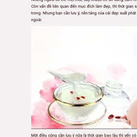
Còn vấn đề liên quan đến mục đích làm đẹp, thì thời gian s
trong. Nhưng bạn cần lưu ý, nền tảng của cái đẹp xuất phát 
ngoài.
Một điều cũng cần lưu ý nữa là thời gian bao lâu thì yến 