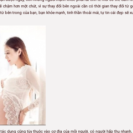
ẽ chậm hơn một chút, vì sự thay đổi bên ngoài cần có thời gian thay đổi từ 
từ bên trong của bạn, bạn khỏe mạnh, tinh thần thoải mái, tự tin cái đẹp sẽ x
có tác dụng cũng tùy thuộc vào cơ địa của mỗi người, có người hấp thụ nhanh,