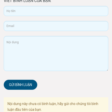
VIẾT BÌNH LUẬN CỦA BẠN:
GỬI BÌNH LUẬN
Nội dung này chưa có bình luận, hãy gửi cho chúng tôi bình
luận đầu tiên của bạn.