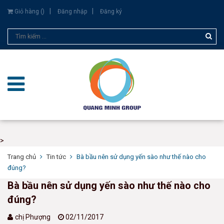
Giỏ hàng (
)
Đăng nhập
Đăng ký
>
Trang chủ
Tin tức
Bà bầu nên sử dụng yến sào như thế nào cho
đúng?
Bà bầu nên sử dụng yến sào như thế nào cho
đúng?
chị Phượng
02/11/2017