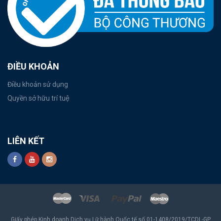
ĐIỀU KHOẢN
Điều khoản sử dụng
Quyền sở hữu trí tuệ
LIÊN KẾT
Giấy phép Kinh doanh Dịch vụ Lữ hành Quốc tế số 01-1408/2019/TCDL-GP