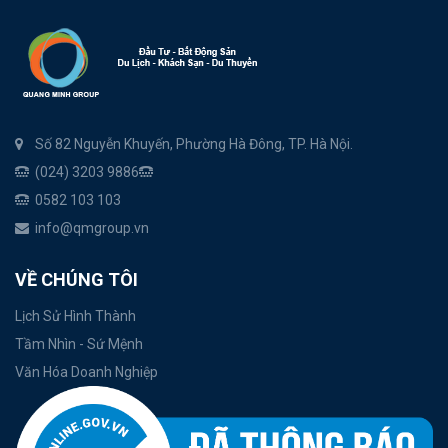
Số 82 Nguyễn Khuyến, Phường Hà Đông, TP. Hà Nội.
(024) 3203 9886
0582 103 103
info@qmgroup.vn
VỀ CHÚNG TÔI
Lịch Sử Hình Thành
Tầm Nhìn - Sứ Mệnh
Văn Hóa Doanh Nghiệp