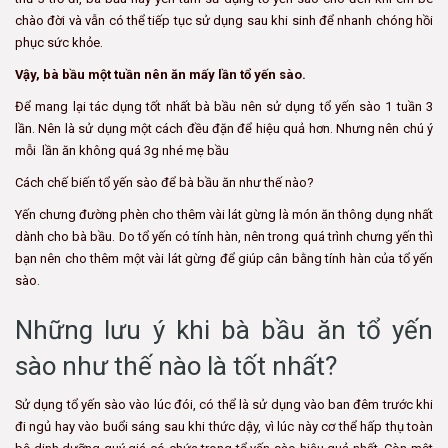
chào đời và vẫn có thể tiếp tục sử dụng sau khi sinh để nhanh chóng hồi
phục sức khỏe.
Vậy, bà bầu một tuần nên ăn mấy lần tổ yến sào.
Để mang lại tác dụng tốt nhất bà bầu nên sử dụng tổ yến sào 1 tuần 3
lần. Nên là sử dụng một cách đều đặn để hiệu quả hơn. Nhưng nên chú ý
mỗi lần ăn không quá 3g nhé mẹ bầu
Cách chế biến tổ yến sào để bà bầu ăn như thế nào?
Yến chưng đường phèn cho thêm vài lát gừng là món ăn thông dụng nhất
dành cho bà bầu. Do tổ yến có tính hàn, nên trong quá trình chưng yến thì
bạn nên cho thêm một vài lát gừng để giúp cân bằng tính hàn của tổ yến
sào.
Những lưu ý khi bà bầu ăn tổ yến
sào như thế nào là tốt nhất?
Sử dụng tổ yến sào vào lúc đói, có thể là sử dụng vào ban đêm trước khi
đi ngủ hay vào buổi sáng sau khi thức dậy, vì lúc này cơ thể hấp thụ toàn