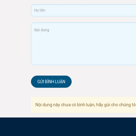
GỬI BÌNH LUẬN
Nội dung này chưa có bình luận, hãy gửi cho chúng tôi