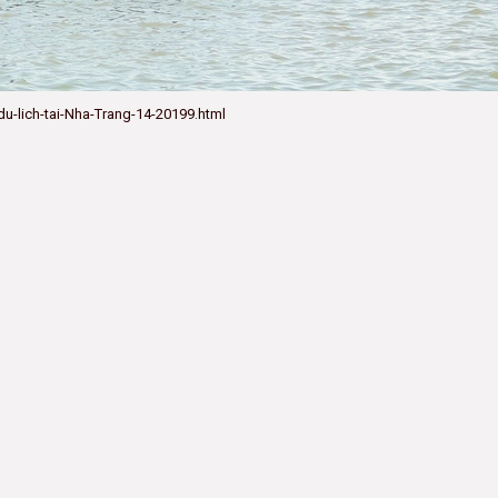
du-lich-tai-Nha-Trang-14-20199.html