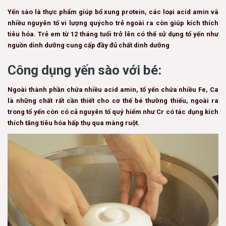
Yến sào là thực phẩm giúp bổ xung protein, các loại acid amin và
nhiều nguyên tố vi lượng quýcho trẻ ngoài ra còn giúp kích thích
tiêu hóa. Trẻ em từ 12 tháng tuổi trở lên có thể sử dụng tổ yến như
nguồn dinh dưỡng cung cấp đầy đủ chất dinh dưỡng
Công dụng yến sào với bé:
Ngoài thành phần chứa nhiều acid amin, tổ yến chứa nhiều Fe, Ca
là những chất rất cần thiết cho cơ thế bé thường thiếu, ngoài ra
trong tổ yến còn có cả nguyên tố quý hiếm như Cr có tác dụng kích
thích tăng tiêu hóa hấp thụ qua màng ruột.