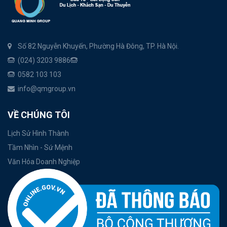
Số 82 Nguyễn Khuyến, Phường Hà Đông, TP. Hà Nội.
(024) 3203 9886
0582 103 103
info@qmgroup.vn
VỀ CHÚNG TÔI
Lịch Sử Hình Thành
Tầm Nhìn - Sứ Mệnh
Văn Hóa Doanh Nghiệp