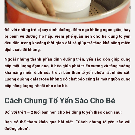
Đối với những trẻ bị suy dinh dưỡng, đêm ngủ không ngon giấc, hay
bị bệnh về đường hô hấp, viêm phế quản nên cho bé dùng tổ yến
đều đặn trong khoảng thời gian dài sẽ giúp trẻ tăng khả năng miễn
dịch, sức đề kháng.
Ngoài những thành phần dinh dưỡng trên, yến sào còn giúp cung
cấp một lượng đạm cao, ít béo giúp phát triển xương và tăng cường
khả năng miễn dịch của trẻ vì bản thân tổ yến chứa rất nhiều sắt.
Lượng đường galactose không có chất béo cũng là một nguồn cung
cấp năng lượng rất tốt cho các bé.
Cách Chưng Tổ Yến Sào Cho Bé
Đối với trẻ 1 – 2 tuổi bạn nên cho bé dùng tổ yến theo cách sau:
Bạn có thể tham khảo qua bài viết “Cách chưng tổ yến sào với
đường phèn“.