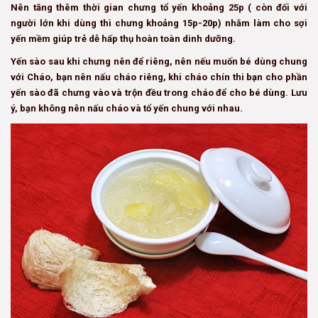
Nên tăng thêm thời gian chưng tổ yến khoảng 25p ( còn đối với
người lớn khi dùng thì chưng khoảng 15p-20p) nhằm làm cho sợi
yến mềm giúp trẻ dễ hấp thụ hoàn toàn dinh dưỡng.
Yến sào sau khi chưng nên để riêng, nên nếu muốn bé dùng chung
với Cháo, bạn nên nấu cháo riêng, khi cháo chín thi bạn cho phần
yến sào đã chưng vào và trộn đều trong cháo để cho bé dùng. Lưu
ý, bạn không nên nấu cháo và tổ yến chung với nhau.