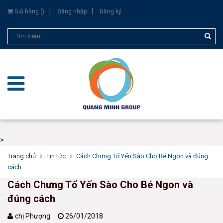
Giỏ hàng (
)
Đăng nhập
Đăng ký
>
Trang chủ
Tin tức
Cách Chưng Tổ Yến Sào Cho Bé Ngon và đúng
cách
Cách Chưng Tổ Yến Sào Cho Bé Ngon và
đúng cách
chị Phượng
26/01/2018