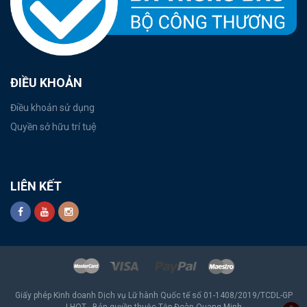
ĐIỀU KHOẢN
Điều khoản sử dụng
Quyền sở hữu trí tuệ
LIÊN KẾT
Giấy phép Kinh doanh Dịch vụ Lữ hành Quốc tế số 01-1408/2019/TCDL-GP