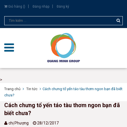
Giỏ hàng (
)
Đăng nhập
Đăng ký
>
Trang chủ
Tin tức
​​​​​​​Cách chưng tổ yến táo tàu thơm ngon bạn đã biết
chưa?
​​​​​​​Cách chưng tổ yến táo tàu thơm ngon bạn đã
biết chưa?
chị Phượng
28/12/2017