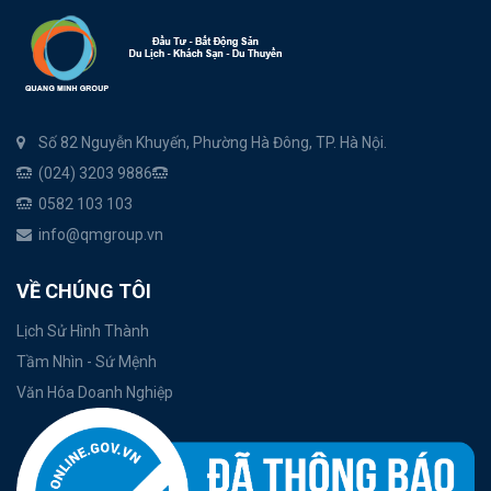
Số 82 Nguyễn Khuyến, Phường Hà Đông, TP. Hà Nội.
(024) 3203 9886
0582 103 103
info@qmgroup.vn
VỀ CHÚNG TÔI
Lịch Sử Hình Thành
Tầm Nhìn - Sứ Mệnh
Văn Hóa Doanh Nghiệp