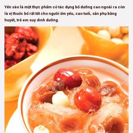
Yến sào là một thực phẩm có tác dụng bổ dưỡng cao ngoài ra còn
là vị thuốc bổ rất tốt cho người ốm yếu, cao tuổi, sản phụ băng
huyết, trẻ em suy dinh dưỡng.