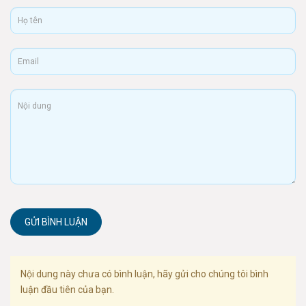
GỬI BÌNH LUẬN
Nội dung này chưa có bình luận, hãy gửi cho chúng tôi bình
luận đầu tiên của bạn.