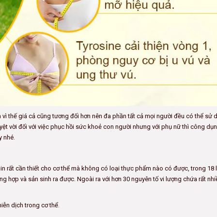
 vì thế giá cả cũng tương đối hơn nên đa phần tất cả mọi người đều có thể sử 
ệt vời đối với việc phục hồi sức khoẻ con người nhưng với phụ nữ thì công dụ
y nhé.
min rất cần thiết cho cơ thể mà không có loại thực phẩm nào có được, trong 18 l
ng hợp và sản sinh ra được. Ngoài ra với hơn 30 nguyên tố vi lượng chứa rất nh
ễn dịch trong cơ thể.