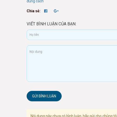
đúng cách
Chia sẻ:
VIẾT BÌNH LUẬN CỦA BẠN:
GỬI BÌNH LUẬN
Nội dung này chưa có bình luận, hãy gửi cho chúng tôi