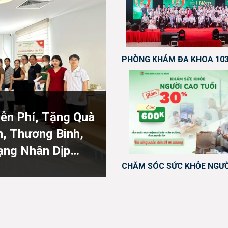
ễn Phí, Tặng Quà
h, Thương Binh,
ạng Nhân Dịp