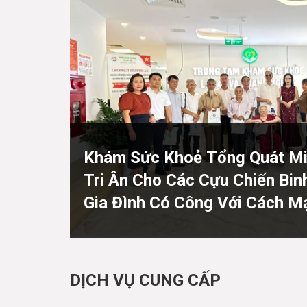
Khám Sức Khoẻ Tổng Quát Mi
Tri Ân Cho Các Cựu Chiến Bin
Gia Đình Có Công Với Cách M
27/07
DỊCH VỤ CUNG CẤP