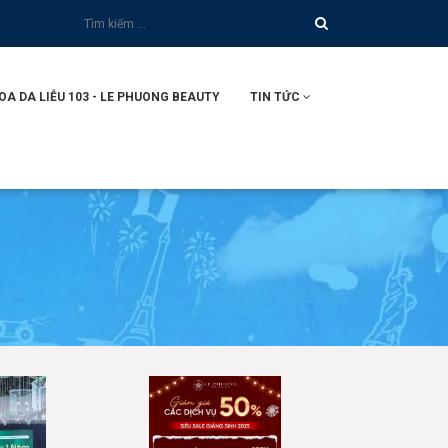
 DA LIỄU 103 - LE PHUONG BEAUTY
TIN TỨC