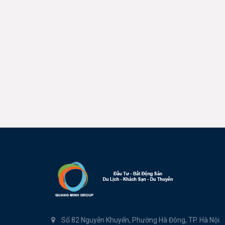
Số 82 Nguyễn Khuyến, Phường Hà Đông, TP. Hà Nội.