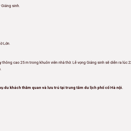
 Giáng sinh.
thờ Lớn.
y thông cao 25 m trong khuôn viên nhà thờ. Lễ vọng Giáng sinh sẽ diễn ra lúc
.
 du khách thăm quan và lưu trú tại trung tâm du lịch phố cổ Hà nội.