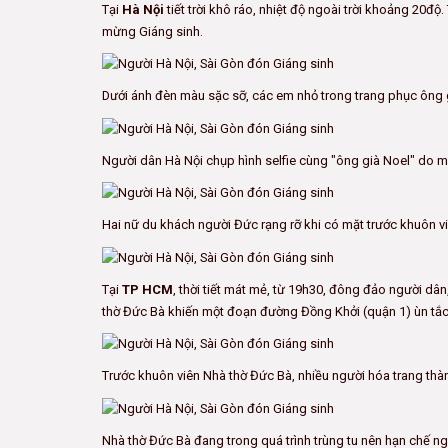
Tại
Hà Nội
tiết trời khô ráo, nhiệt độ ngoài trời khoảng 20đ
mừng Giáng sinh.
Dưới ánh đèn màu sặc sỡ, các em nhỏ trong trang phục ông gi
Người dân Hà Nội chụp hình selfie cùng "ông già Noel" do m
Hai nữ du khách người Đức rạng rỡ khi có mặt trước khuôn vi
Tại
TP HCM
, thời tiết mát mẻ, từ 19h30, đông đảo người dân
thờ Đức Bà khiến một đoạn đường Đồng Khởi (quận 1) ùn tắc
Trước khuôn viên Nhà thờ Đức Bà, nhiều người hóa trang thà
Nhà thờ Đức Bà đang trong quá trình trùng tu nên hạn chế n