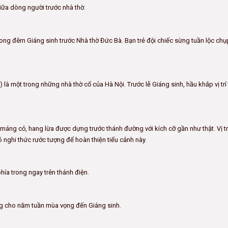
iữa dòng người trước nhà thờ.
rong đêm Giáng sinh trước Nhà thờ Đức Bà. Bạn trẻ đội chiếc sừng tuần lộc chụ
à một trong những nhà thờ cổ của Hà Nội. Trước lễ Giáng sinh, hầu khắp vị trí
 máng cỏ, hang lừa được dựng trước thánh đường với kích cỡ gần như thật. Vị tr
 nghi thức rước tượng để hoàn thiện tiểu cảnh này.
hía trong ngay trên thánh điện.
ng cho năm tuần mùa vọng đến Giáng sinh.