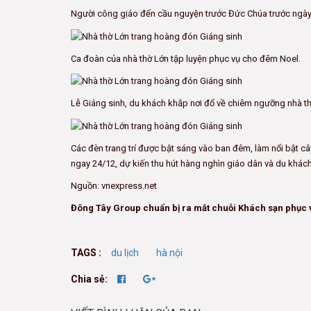
Người công giáo đến cầu nguyện trước Đức Chúa trước ngày
Ca đoàn của nhà thờ Lớn tập luyện phục vụ cho đêm Noel.
Lễ Giáng sinh, du khách khắp nơi đổ về chiêm ngưỡng nhà 
Các đèn trang trí được bật sáng vào ban đêm, làm nổi bật câ
ngay 24/12, dự kiến thu hút hàng nghìn giáo dân và du khách
Nguồn: vnexpress.net
Đông Tây Group chuẩn bị ra mắt chuỗi Khách sạn phục vụ
TAGS :
du lịch
hà nội
Chia sẻ: