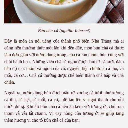
Bún chả cá (nguồn: Internet)
Đây là món ăn nổi tiếng của thành phố biển Nha Trang mà ai
cũng nên thưởng thức một lần khi đến đây, món bún chả cá được
làm đơn giản với nước dùng trong, chả cá rán thơm, bún cùng với
chút hành hoa. Những viên chả cá ngon được làm từ cá tươi, đảm
bảo độ dai, thơm và ngon của cá, nguyên liệu chính là cá thu, cá
mối, cá cờ… Chả cá thường được chế biến thành chả hấp và chả
chiên.
Ngoài ra, nước dùng bún được nấu từ xương cá tươi như xương
cá thu, cá liệt, cá mối, cá cờ,.. để tạo lên vị ngọt thanh cho nồi
nước dùng. Khi ăn bún chả cá nên ăn kèm với tương ớt, chút rau
thơm và vài lát chanh. Vị cay nồng của tương ớt sẽ giúp tăng
thêm hương vị cho tô bún chả cá của bạn.