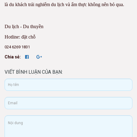
là du khách trải nghiểm du lịch và ẩm thực không nên bỏ qua.
Du lịch - Du thuyền
Hotline: đặt chỗ
024 6269 1831
Chia sẻ:
VIẾT BÌNH LUẬN CỦA BẠN: