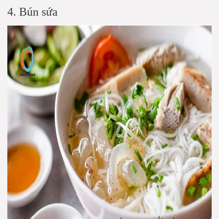
4. Bún sứa