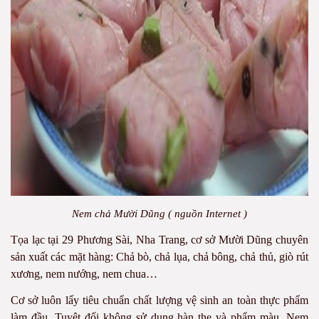
Nem chả Mười Dũng ( nguồn Internet )
Tọa lạc tại 29 Phương Sài, Nha Trang, cơ sở Mười Dũng chuyên
sản xuất các mặt hàng: Chả bò, chả lụa, chả bông, chả thủ, giò rút
xương, nem nướng, nem chua…
Cơ sở luôn lấy tiêu chuẩn chất lượng vệ sinh an toàn thực phẩm
làm đầu. Tuyệt đối không sử dụng hàn the và phẩm màu. Nem