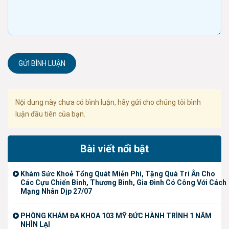
GỬI BÌNH LUẬN
Nội dung này chưa có bình luận, hãy gửi cho chúng tôi bình
luận đầu tiên của bạn.
Bài viết nổi bật
Khám Sức Khoẻ Tổng Quát Miễn Phí, Tặng Quà Tri Ân Cho
Các Cựu Chiến Binh, Thương Binh, Gia Đình Có Công Với Cách
Mạng Nhân Dịp 27/07
PHÒNG KHÁM ĐA KHOA 103 MỸ ĐỨC HÀNH TRÌNH 1 NĂM
NHÌN LẠI