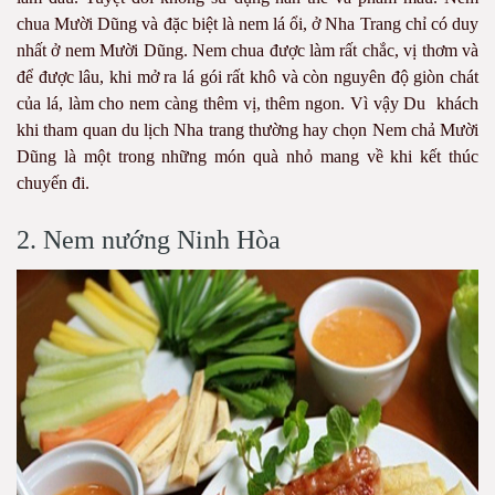
chua Mười Dũng và đặc biệt là nem lá ổi, ở Nha Trang chỉ có duy
nhất ở nem Mười Dũng. Nem chua được làm rất chắc, vị thơm và
để được lâu, khi mở ra lá gói rất khô và còn nguyên độ giòn chát
của lá, làm cho nem càng thêm vị, thêm ngon. Vì vậy Du khách
khi tham quan du lịch Nha trang thường hay chọn Nem chả Mười
Dũng là một trong những món quà nhỏ mang về khi kết thúc
chuyến đi.
2. Nem nướng Ninh Hòa