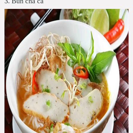
3. Bún chả cá