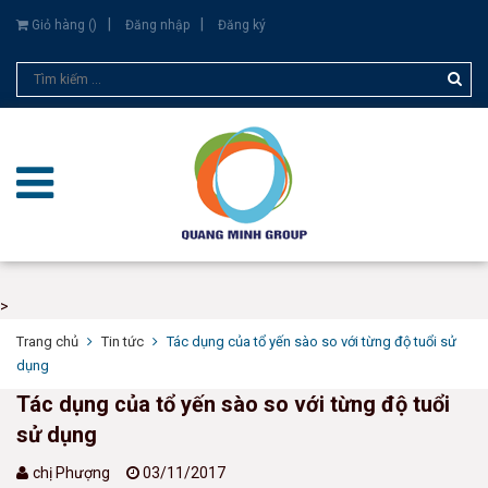
Giỏ hàng (
)
Đăng nhập
Đăng ký
>
Trang chủ
Tin tức
Tác dụng của tổ yến sào so với từng độ tuổi sử
dụng
Tác dụng của tổ yến sào so với từng độ tuổi
sử dụng
chị Phượng
03/11/2017