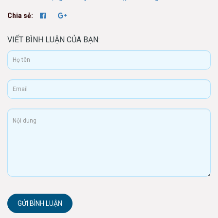
Chia sẻ:
VIẾT BÌNH LUẬN CỦA BẠN:
GỬI BÌNH LUẬN