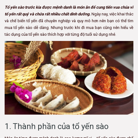
Tổ yến sào trước kia được mệnh danh là món ăn để cung tiến vua chúa vì
tổ yến rất quý và chứa rất nhiều chất dinh dưỡng.
Ngày nay, việc khai thác
và chế biến tổ yến đã chuyên nghiệp và quy mô hơn nên bạn có thể tìm
mua tổ yến sào dễ dàng. Nhưng trước khi đi mua bạn cũng nên hiểu về
tác dụng của tổ yến sào thích hợp với từng độ tuổi sử dụng nhé.
1. Thành phần của tổ yến sào