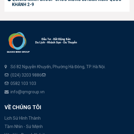
KHÁNH 2-9
Số 82 Nguyễn Khuyến, Phường Hà Đông, TP. Hà Nội.
(024) 3203 9886
0582 103 103
info@qmgroup.vn
VỀ CHÚNG TÔI
Lịch Sử Hình Thành
Tầm Nhìn - Sứ Mệnh