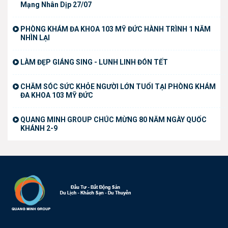
Mạng Nhân Dịp 27/07
PHÒNG KHÁM ĐA KHOA 103 MỸ ĐỨC HÀNH TRÌNH 1 NĂM
NHÌN LẠI
LÀM ĐẸP GIÁNG SING - LUNH LINH ĐÓN TẾT
CHĂM SÓC SỨC KHỎE NGƯỜI LỚN TUỔI TẠI PHÒNG KHÁM
ĐA KHOA 103 MỸ ĐỨC
QUANG MINH GROUP CHÚC MỪNG 80 NĂM NGÀY QUỐC
KHÁNH 2-9