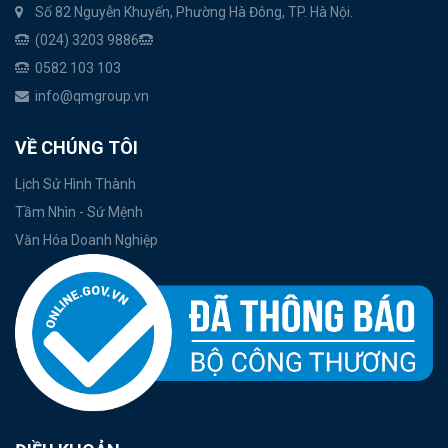
Số 82 Nguyễn Khuyến, Phường Hà Đông, TP. Hà Nội.
(024) 3203 9886
0582 103 103
info@qmgroup.vn
VỀ CHÚNG TÔI
Lịch Sử Hình Thành
Tầm Nhìn - Sứ Mệnh
Văn Hóa Doanh Nghiệp