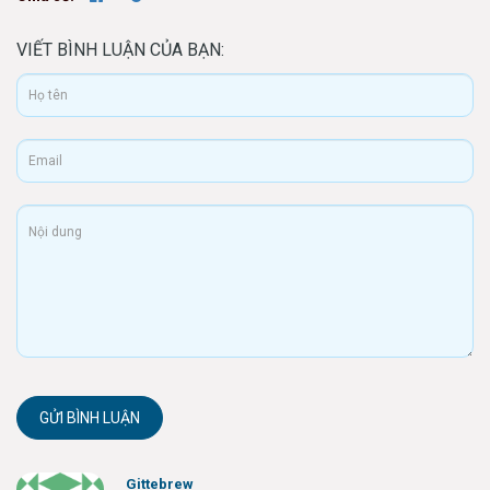
VIẾT BÌNH LUẬN CỦA BẠN:
GỬI BÌNH LUẬN
Gittebrew