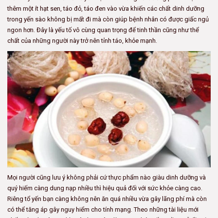
thêm một ít hạt sen, táo đỏ, táo đen vào vừa khiến các chất dinh dưỡng
trong yến sào không bị mất đi mà còn giúp bệnh nhân có được giấc ngủ
ngon hơn. Đây là yếu tố vô cùng quan trọng để tinh thần cũng như thể
chất của những người này trở nên tỉnh táo, khỏe mạnh.
Mọi người cũng lưu ý không phải cứ thực phẩm nào giàu dinh dưỡng và
quý hiếm càng dung nạp nhiều thì hiệu quả đối với sức khỏe càng cao.
Riêng tổ yến bạn càng không nên ăn quá nhiều vừa gây lãng phí mà còn
có thể tăng áp gây nguy hiểm cho tính mạng. Theo những tài liệu mới