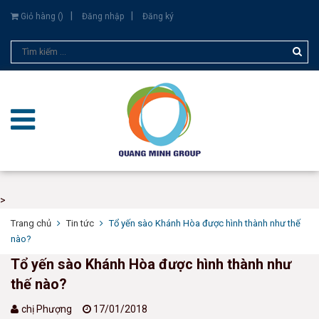
Giỏ hàng (
)
Đăng nhập
Đăng ký
>
Trang chủ
Tin tức
Tổ yến sào Khánh Hòa được hình thành như thế
nào?
Tổ yến sào Khánh Hòa được hình thành như
thế nào?
chị Phượng
17/01/2018