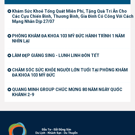
Khám Sức Khoẻ Tổng Quát Miễn Phí, Tặng Quà Tri Ân Cho
Các Cựu Chiến Binh, Thương Binh, Gia Đình Có Công Với Cách
Mạng Nhân Dịp 27/07
PHÒNG KHÁM ĐA KHOA 103 MỸ ĐỨC HÀNH TRÌNH 1 NĂM
NHÌN LẠI
LÀM ĐẸP GIÁNG SING - LUNH LINH ĐÓN TẾT
CHĂM SÓC SỨC KHỎE NGƯỜI LỚN TUỔI TẠI PHÒNG KHÁM
ĐA KHOA 103 MỸ ĐỨC
QUANG MINH GROUP CHÚC MỪNG 80 NĂM NGÀY QUỐC
KHÁNH 2-9