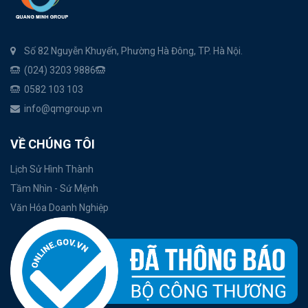
Số 82 Nguyễn Khuyến, Phường Hà Đông, TP. Hà Nội.
(024) 3203 9886
0582 103 103
info@qmgroup.vn
VỀ CHÚNG TÔI
Lịch Sử Hình Thành
Tầm Nhìn - Sứ Mệnh
Văn Hóa Doanh Nghiệp