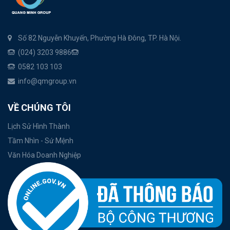
Số 82 Nguyễn Khuyến, Phường Hà Đông, TP. Hà Nội.
(024) 3203 9886
0582 103 103
info@qmgroup.vn
VỀ CHÚNG TÔI
Lịch Sử Hình Thành
Tầm Nhìn - Sứ Mệnh
Văn Hóa Doanh Nghiệp