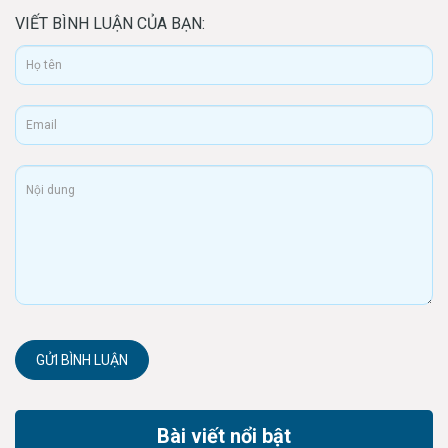
VIẾT BÌNH LUẬN CỦA BẠN:
GỬI BÌNH LUẬN
Bài viết nổi bật