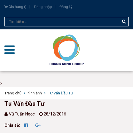
Giỏ hàng (
)
Đăng nhập
Đăng ký
>
Trang chủ
hình ảnh
Tư Vấn Đầu Tư
Tư Vấn Đầu Tư
Vũ Tuấn Ngọc
28/12/2016
Chia sẻ: