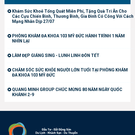
Khám Sức Khoẻ Tổng Quát Miễn Phí, Tặng Quà Tri Ân Cho
Các Cựu Chiến Binh, Thương Binh, Gia Đình Có Công Với Cách
Mạng Nhân Dịp 27/07
PHÒNG KHÁM ĐA KHOA 103 MỸ ĐỨC HÀNH TRÌNH 1 NĂM
NHÌN LẠI
LÀM ĐẸP GIÁNG SING - LUNH LINH ĐÓN TẾT
CHĂM SÓC SỨC KHỎE NGƯỜI LỚN TUỔI TẠI PHÒNG KHÁM
ĐA KHOA 103 MỸ ĐỨC
QUANG MINH GROUP CHÚC MỪNG 80 NĂM NGÀY QUỐC
KHÁNH 2-9