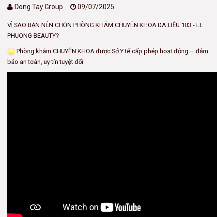
Dong Tay Group
09/07/2025
VÌ SAO BẠN NÊN CHỌN PHÒNG KHÁM CHUYÊN KHOA DA LIỄU 103 - LE
PHUONG BEAUTY?
Phòng khám CHUYÊN KHOA được Sở Y tế cấp phép hoạt động – đảm
bảo an toàn, uy tín tuyệt đối