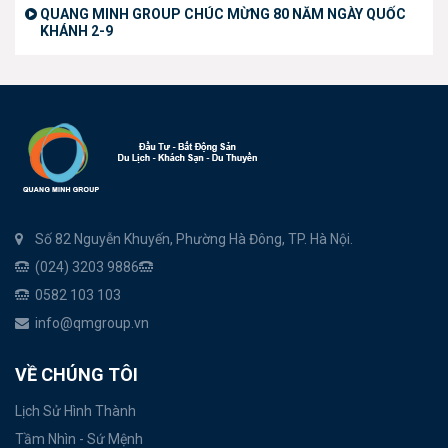
QUANG MINH GROUP CHÚC MỪNG 80 NĂM NGÀY QUỐC
KHÁNH 2-9
Số 82 Nguyễn Khuyến, Phường Hà Đông, TP. Hà Nội.
(024) 3203 9886
0582 103 103
info@qmgroup.vn
VỀ CHÚNG TÔI
Lịch Sử Hình Thành
Tầm Nhìn - Sứ Mệnh