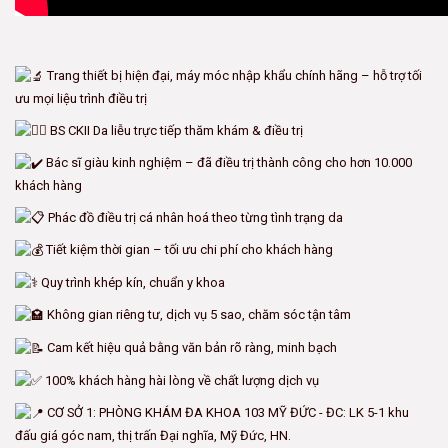
Trang thiết bị hiện đại, máy móc nhập khẩu chính hãng – hỗ trợ tối
ưu mọi liệu trình điều trị
BS CKII Da liễu trực tiếp thăm khám & điều trị
Bác sĩ giàu kinh nghiệm – đã điều trị thành công cho hơn 10.000
khách hàng
Phác đồ điều trị cá nhân hoá theo từng tình trạng da
Tiết kiệm thời gian – tối ưu chi phí cho khách hàng
Quy trình khép kín, chuẩn y khoa
Không gian riêng tư, dịch vụ 5 sao, chăm sóc tận tâm
Cam kết hiệu quả bằng văn bản rõ ràng, minh bạch
100% khách hàng hài lòng về chất lượng dịch vụ
CƠ SỞ 1: PHÒNG KHÁM ĐA KHOA 103 MỸ ĐỨC - ĐC: LK 5-1 khu
đấu giá góc nam, thị trấn Đại nghĩa, Mỹ Đức, HN.