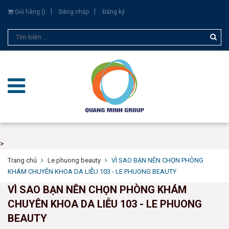
Giỏ hàng (
)
Đăng nhập
Đăng ký
>
Trang chủ
Le phuong beauty
VÌ SAO BẠN NÊN CHỌN PHÒNG
KHÁM CHUYÊN KHOA DA LIỄU 103 - LE PHUONG BEAUTY
VÌ SAO BẠN NÊN CHỌN PHÒNG KHÁM
CHUYÊN KHOA DA LIỄU 103 - LE PHUONG
BEAUTY