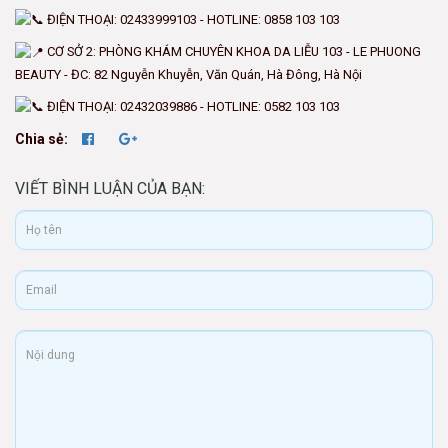
ĐIỆN THOẠI: 02433999103 - HOTLINE: 0858 103 103
CƠ SỞ 2: PHÒNG KHÁM CHUYÊN KHOA DA LIỄU 103 - LE PHUONG
BEAUTY - ĐC: 82 Nguyễn Khuyễn, Văn Quán, Hà Đông, Hà Nội
ĐIỆN THOẠI: 02432039886 - HOTLINE: 0582 103 103
Chia sẻ:
VIẾT BÌNH LUẬN CỦA BẠN: